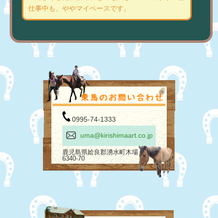
仕事中も、ややマイペースです。
0995-74-1333
uma@kirishimaart.co.jp
鹿児島県姶良郡湧水町木場
6340-70