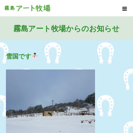
霧島アート牧場からのお知らせ
雪国です