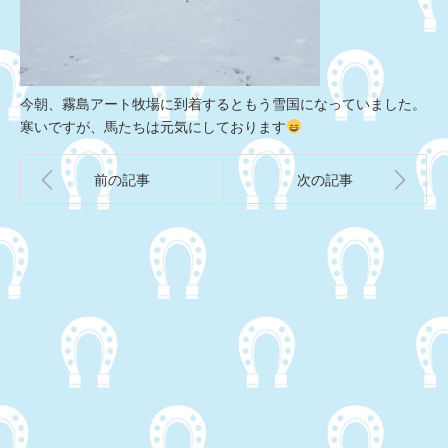
今朝、霧島アート牧場に到着するともう雪国になっていました。
寒いですが、馬たちは元気にしております
前の記事
次の記事