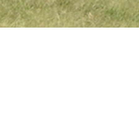
Instagram
Copyright ©
霧島アート牧場｜ホーストレッキング