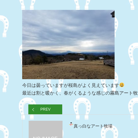
今日は曇っていますが桜島がよく見えています
最近は割と暖かく、春がくるような感じの霧島アート牧
PREV
真っ白なアート牧場