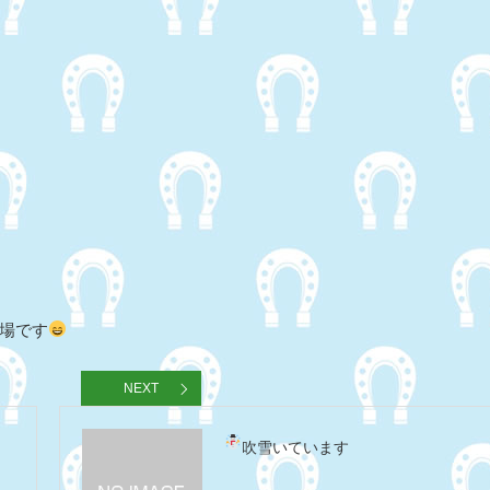
場です
NEXT
吹雪いています