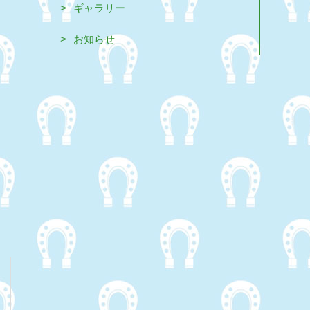
ギャラリー
お知らせ